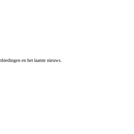
nbiedingen en het laatste nieuws.