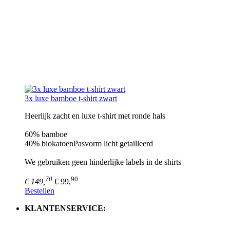
3x luxe bamboe t-shirt zwart
Heerlijk zacht en luxe t-shirt met ronde hals
60% bamboe
40% biokatoenPasvorm licht getailleerd
We gebruiken geen hinderlijke labels in de shirts
70
90
€ 149,
€ 99,
Bestellen
KLANTENSERVICE: