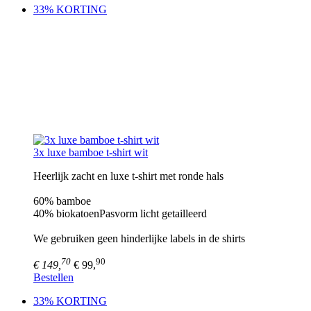
33% KORTING
3x luxe bamboe t-shirt wit
Heerlijk zacht en luxe t-shirt met ronde hals
60% bamboe
40% biokatoenPasvorm licht getailleerd
We gebruiken geen hinderlijke labels in de shirts
70
90
€ 149,
€ 99,
Bestellen
33% KORTING