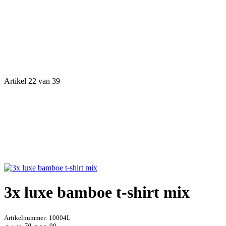
Artikel 22 van 39
3x luxe bamboe t-shirt mix
Artikelnummer:
10004L
70
90