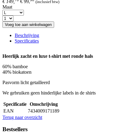
€ 149,
€ 99,
(inclusief btw)
Maat
Voeg toe aan winkelwagen
Beschrijving
Specificaties
Heerlijk zacht en luxe t-shirt met ronde hals
60% bamboe
40% biokatoen
Pasvorm licht getailleerd
We gebruiken geen hinderlijke labels in de shirts
Specificatie
Omschrijving
EAN
7434009171189
Terug naar overzicht
Bestsellers