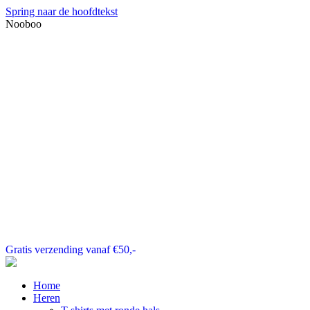
Spring naar de hoofdtekst
Nooboo
Gratis verzending vanaf €50,-
Home
Heren