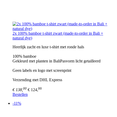
2x 100% bamboe t-shirt zwart (made-to-order in Bali +
natural dye)
Heerlijk zacht en luxe t-shirt met ronde hals
100% bamboe
Gekleurd met planten in BaliPasvorm licht getailleerd
Geen labels en logo met screenprint
Verzending met DHL Express
00
00
€ 138,
€ 124,
Bestellen
-11%