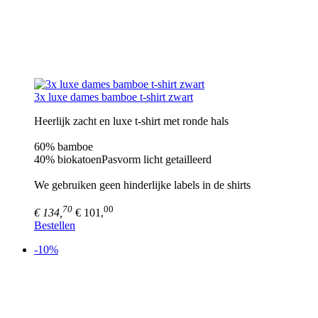
3x luxe dames bamboe t-shirt zwart
Heerlijk zacht en luxe t-shirt met ronde hals
60% bamboe
40% biokatoenPasvorm licht getailleerd
We gebruiken geen hinderlijke labels in de shirts
70
00
€ 134,
€ 101,
Bestellen
-10%