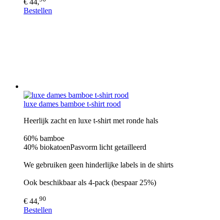
€ 44,
Bestellen
luxe dames bamboe t-shirt rood
Heerlijk zacht en luxe t-shirt met ronde hals
60% bamboe
40% biokatoenPasvorm licht getailleerd
We gebruiken geen hinderlijke labels in de shirts
Ook beschikbaar als 4-pack (bespaar 25%)
90
€ 44,
Bestellen