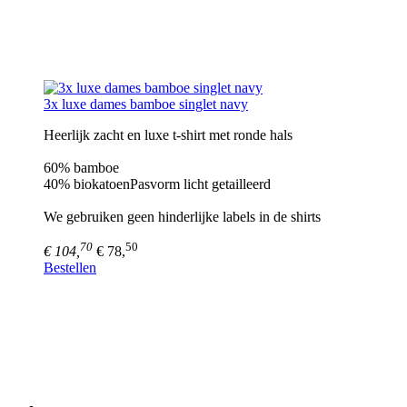
3x luxe dames bamboe singlet navy
Heerlijk zacht en luxe t-shirt met ronde hals
60% bamboe
40% biokatoenPasvorm licht getailleerd
We gebruiken geen hinderlijke labels in de shirts
70
50
€ 104,
€ 78,
Bestellen