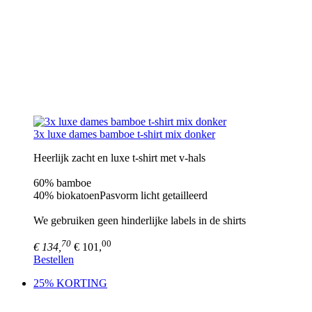
3x luxe dames bamboe t-shirt mix donker
Heerlijk zacht en luxe t-shirt met v-hals
60% bamboe
40% biokatoenPasvorm licht getailleerd
We gebruiken geen hinderlijke labels in de shirts
70
00
€ 134,
€ 101,
Bestellen
25% KORTING