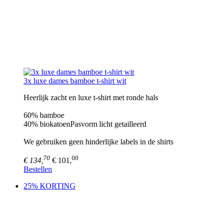
3x luxe dames bamboe t-shirt wit
Heerlijk zacht en luxe t-shirt met ronde hals
60% bamboe
40% biokatoenPasvorm licht getailleerd
We gebruiken geen hinderlijke labels in de shirts
70
00
€ 134,
€ 101,
Bestellen
25% KORTING