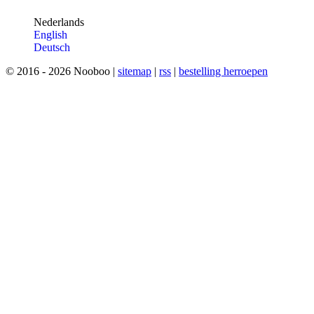
Nederlands
English
D
eutsch
© 2016 - 2026 Nooboo |
sitemap
|
rss
|
bestelling herroepen