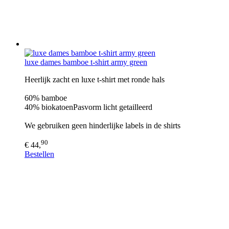
luxe dames bamboe t-shirt army green
Heerlijk zacht en luxe t-shirt met ronde hals
60% bamboe
40% biokatoenPasvorm licht getailleerd
We gebruiken geen hinderlijke labels in de shirts
90
€ 44,
Bestellen