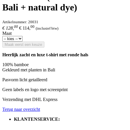
Bali + natural dye)
Artikelnummer:
20031
00
00
€ 128,
€ 114,
(inclusief btw)
Maat
Maak eerst een keuze
Heerlijk zacht en luxe t-shirt met ronde hals
100% bamboe
Gekleurd met planten in Bali
Pasvorm licht getailleerd
Geen labels en logo met screenprint
Verzending met DHL Express
Terug naar overzicht
KLANTENSERVICE: