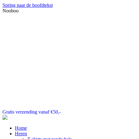
Spring naar de hoofdtekst
Nooboo
Gratis verzending vanaf €50,-
Home
Heren