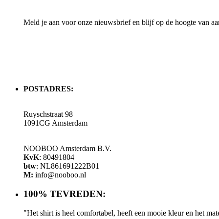
Meld je aan voor onze nieuwsbrief en blijf op de hoogte van aa
POSTADRES:
Ruyschstraat 98
1091CG Amsterdam
NOOBOO Amsterdam B.V.
KvK
: 80491804
btw
: NL861691222B01
M:
info@nooboo.nl
100% TEVREDEN:
"Het shirt is heel comfortabel, heeft een mooie kleur en het mat