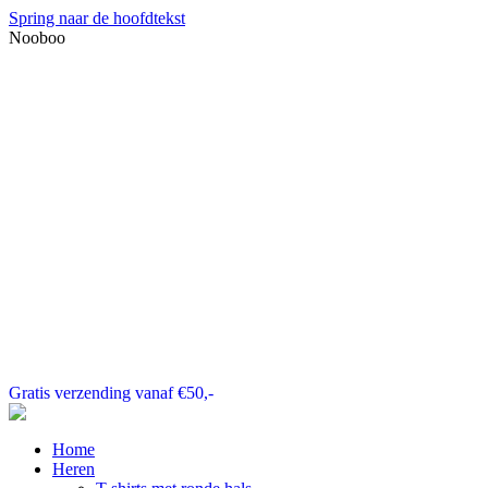
Spring naar de hoofdtekst
Nooboo
Gratis verzending vanaf €50,-
Home
Heren