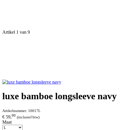
Artikel 1 van 9
luxe bamboe longsleeve navy
Artikelnummer:
10017L
90
€ 59,
(inclusief btw)
Maat