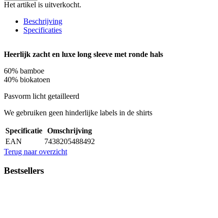
Het artikel is uitverkocht.
Beschrijving
Specificaties
Heerlijk zacht en luxe long sleeve met ronde hals
60% bamboe
40% biokatoen
Pasvorm licht getailleerd
We gebruiken geen hinderlijke labels in de shirts
Specificatie
Omschrijving
EAN
7438205488492
Terug naar overzicht
Bestsellers