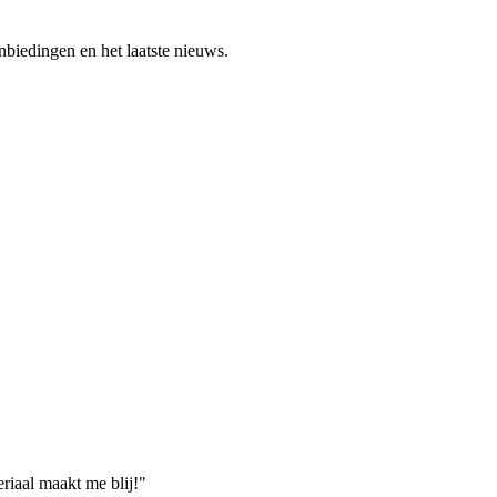
nbiedingen en het laatste nieuws.
eriaal maakt me blij!"