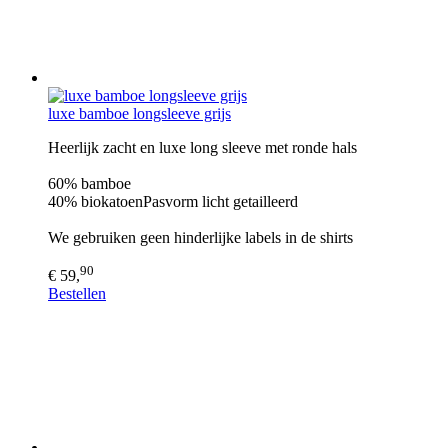
luxe bamboe longsleeve grijs
Heerlijk zacht en luxe long sleeve met ronde hals
60% bamboe
40% biokatoenPasvorm licht getailleerd
We gebruiken geen hinderlijke labels in de shirts
90
€ 59,
Bestellen