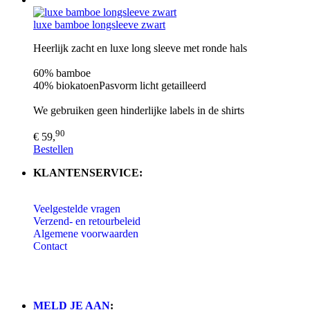
luxe bamboe longsleeve zwart
Heerlijk zacht en luxe long sleeve met ronde hals
60% bamboe
40% biokatoenPasvorm licht getailleerd
We gebruiken geen hinderlijke labels in de shirts
90
€ 59,
Bestellen
KLANTENSERVICE:
Veelgestelde vragen
Verzend- en retourbeleid
Algemene voorwaarden
Contact
MELD JE AAN
: